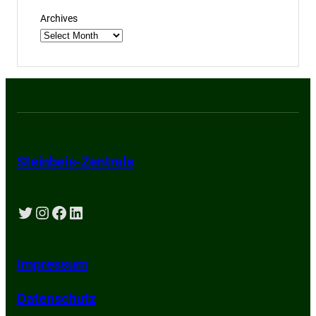
Archives
Steinbeis-Zentrale
Twitter
Instagram
Facebook
LinkedIn
Impressum
Datenschutz