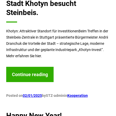
Stadt Khotyn besucht
Steinbeis.
Khotyn: Attraktiver Standort für InvestitionenBeim Treffen in der
Steinbeis-Zentrale in Stuttgart präsentierte Bürgermeister Andrii
Dranchuk die Vorteile der Stadt – strategische Lage, moderne
Infrastruktur und der geplante Industriepark „Khotyn-Invest“.
Mehr erfahren Sie hier.
Continue reading
Posted on
02/01/2025
by
STZ-admin
in
Kooperation
Happy New Year!