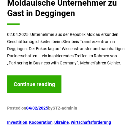
Moldauische Unternehmer zu
Gast in Deggingen
02.04.2025: Unternehmer aus der Republik Moldau erkunden
Geschäftsmöglichkeiten beim Steinbeis Transferzentrum in
Deggingen. Der Fokus lag auf Wissenstransfer und nachhaltigen
Partnerschaften – ein inspirierendes Treffen im Rahmen von
„Partnering in Business with Germany“. Mehr erfahren Sie hier.
Continue reading
Posted on
04/02/2025
by
STZ-admin
in
Investition
, 
Kooperation
, 
Ukraine
, 
Wirtschaftsförderung