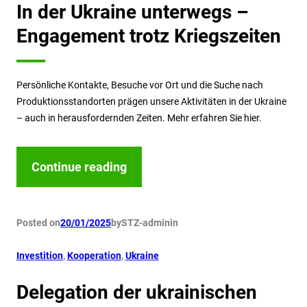
In der Ukraine unterwegs –
Engagement trotz Kriegszeiten
Persönliche Kontakte, Besuche vor Ort und die Suche nach
Produktionsstandorten prägen unsere Aktivitäten in der Ukraine
– auch in herausfordernden Zeiten. Mehr erfahren Sie hier.
Continue reading
Posted on
20/01/2025
by
STZ-admin
in
Investition
, 
Kooperation
, 
Ukraine
Delegation der ukrainischen