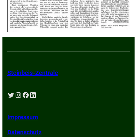
Steinbeis-Zentrale
Twitter
Instagram
Facebook
LinkedIn
Impressum
Datenschutz