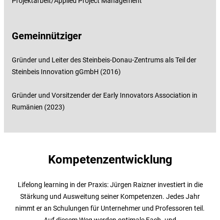
Projektarbeit/Applied Project Management
Gemeinnütziger
Gründer und Leiter des Steinbeis-Donau-Zentrums als Teil der
Steinbeis Innovation gGmbH (2016)
Gründer und Vorsitzender der Early Innovators Association in
Rumänien (2023)
Kompetenzentwicklung
Lifelong learning in der Praxis: Jürgen Raizner investiert in die
Stärkung und Ausweitung seiner Kompetenzen. Jedes Jahr
nimmt er an Schulungen für Unternehmer und Professoren teil.
Auf diesem Weg werden optimale Fach- und