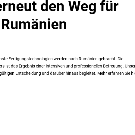
erneut den Weg für
in Rumänien
nste Fertigungstechnologien werden nach Rumänien gebracht. Die
 ist das Ergebnis einer intensiven und professionellen Betreuung. Unse
ültigen Entscheidung und darüber hinaus begleitet. Mehr erfahren Sie hi