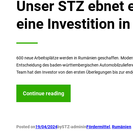
Unser STZ ebnet 
eine Investition 
600 neue Arbeitsplätze werden in Rumänien geschaffen. Moder
Entscheidung des baden-württembergischen Automobilzulieferers
Team hat den Investor von den ersten Überlegungen bis zur endg
Continue reading
Posted on
19/04/2024
by
STZ-admin
in
Fördermittel
, 
Rumänien