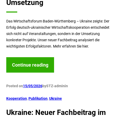
Umsetzung
Das Wirtschaftsforum Baden-Württemberg – Ukraine zeigte: Der
Erfolg deutsch-ukrainischer Wirtschaftskooperation entscheidet
sich nicht auf Veranstaltungen, sondern in der Umsetzung
konkreter Projekte. Unser neuer Fachbeitrag analysiert die
wichtigsten Erfolgsfaktoren. Mehr erfahren Sie hier.
Continue reading
Posted on
15/05/2026
by
STZ-admin
in
Kooperation
, 
Publikation
, 
Ukraine
Ukraine: Neuer Fachbeitrag im