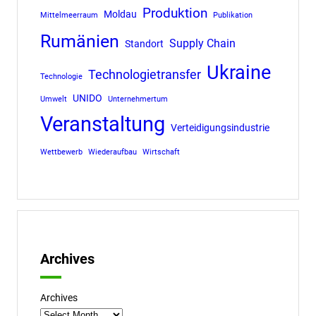
Produktion
Moldau
Mittelmeerraum
Publikation
Rumänien
Supply Chain
Standort
Ukraine
Technologietransfer
Technologie
UNIDO
Umwelt
Unternehmertum
Veranstaltung
Verteidigungsindustrie
Wettbewerb
Wiederaufbau
Wirtschaft
Archives
Archives