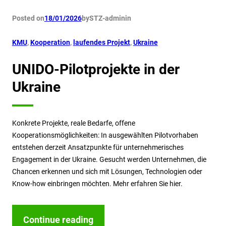
Posted on
18/01/2026
by
STZ-admin
in
KMU
, 
Kooperation
, 
laufendes Projekt
, 
Ukraine
UNIDO-Pilotprojekte in der
Ukraine
Konkrete Projekte, reale Bedarfe, offene
Kooperationsmöglichkeiten: In ausgewählten Pilotvorhaben
entstehen derzeit Ansatzpunkte für unternehmerisches
Engagement in der Ukraine. Gesucht werden Unternehmen, die
Chancen erkennen und sich mit Lösungen, Technologien oder
Know-how einbringen möchten. Mehr erfahren Sie hier.
Continue reading