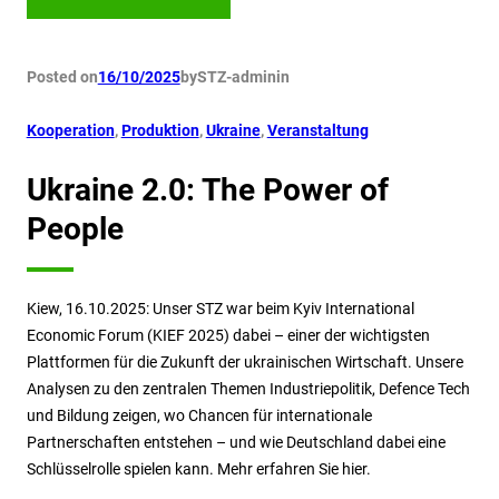
Posted on
16/10/2025
by
STZ-admin
in
Kooperation
, 
Produktion
, 
Ukraine
, 
Veranstaltung
Ukraine 2.0: The Power of
People
Kiew, 16.10.2025: Unser STZ war beim Kyiv International
Economic Forum (KIEF 2025) dabei – einer der wichtigsten
Plattformen für die Zukunft der ukrainischen Wirtschaft. Unsere
Analysen zu den zentralen Themen Industriepolitik, Defence Tech
und Bildung zeigen, wo Chancen für internationale
Partnerschaften entstehen – und wie Deutschland dabei eine
Schlüsselrolle spielen kann. Mehr erfahren Sie hier.