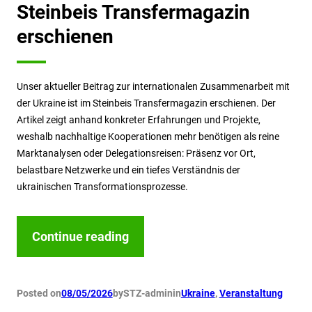
Steinbeis Transfermagazin
erschienen
Unser aktueller Beitrag zur internationalen Zusammenarbeit mit
der Ukraine ist im Steinbeis Transfermagazin erschienen. Der
Artikel zeigt anhand konkreter Erfahrungen und Projekte,
weshalb nachhaltige Kooperationen mehr benötigen als reine
Marktanalysen oder Delegationsreisen: Präsenz vor Ort,
belastbare Netzwerke und ein tiefes Verständnis der
ukrainischen Transformationsprozesse.
Continue reading
Posted on
08/05/2026
by
STZ-admin
in
Ukraine
, 
Veranstaltung