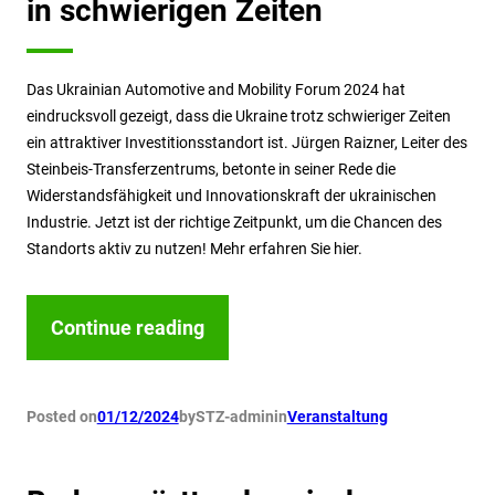
in schwierigen Zeiten
Das Ukrainian Automotive and Mobility Forum 2024 hat
eindrucksvoll gezeigt, dass die Ukraine trotz schwieriger Zeiten
ein attraktiver Investitionsstandort ist. Jürgen Raizner, Leiter des
Steinbeis-Transferzentrums, betonte in seiner Rede die
Widerstandsfähigkeit und Innovationskraft der ukrainischen
Industrie. Jetzt ist der richtige Zeitpunkt, um die Chancen des
Standorts aktiv zu nutzen! Mehr erfahren Sie hier.
Continue reading
Posted on
01/12/2024
by
STZ-admin
in
Veranstaltung