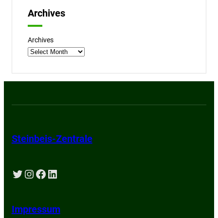
Archives
Archives
Steinbeis-Zentrale
Twitter
Instagram
Facebook
LinkedIn
Impressum