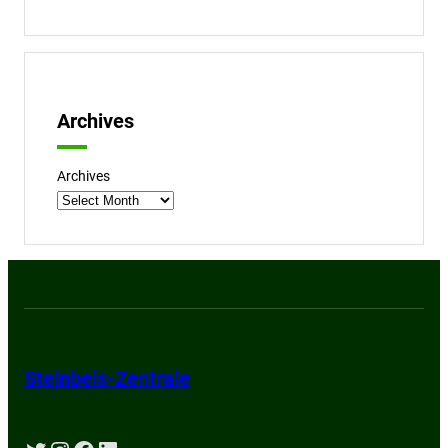
Archives
Archives
Steinbeis-Zentrale