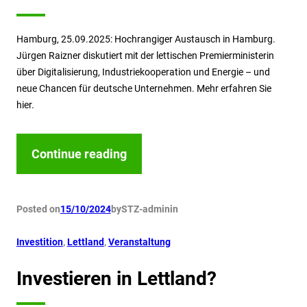
Hamburg, 25.09.2025: Hochrangiger Austausch in Hamburg.
Jürgen Raizner diskutiert mit der lettischen Premierministerin
über Digitalisierung, Industriekooperation und Energie – und
neue Chancen für deutsche Unternehmen. Mehr erfahren Sie
hier.
Continue reading
Posted on
15/10/2024
by
STZ-admin
in
Investition
, 
Lettland
, 
Veranstaltung
Investieren in Lettland?