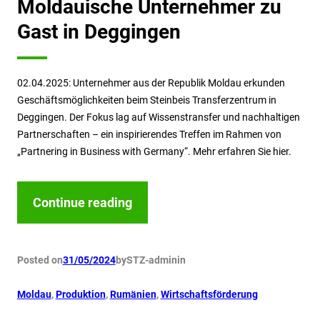
Moldauische Unternehmer zu
Gast in Deggingen
02.04.2025: Unternehmer aus der Republik Moldau erkunden
Geschäftsmöglichkeiten beim Steinbeis Transferzentrum in
Deggingen. Der Fokus lag auf Wissenstransfer und nachhaltigen
Partnerschaften – ein inspirierendes Treffen im Rahmen von
„Partnering in Business with Germany“. Mehr erfahren Sie hier.
Continue reading
Posted on
31/05/2024
by
STZ-admin
in
Moldau
, 
Produktion
, 
Rumänien
, 
Wirtschaftsförderung