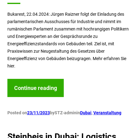
Bukarest, 22.04.2024: Jürgen Raizner folgt der Einladung des
parlamentarischen Ausschusses für Industrie und nimmt im
rumänischen Parlament zusammen mit hochrangigen Politikern
und Energieexperten an der Gesprächsrunde zu
Energieeffizienzstandards von Gebäuden teil. Ziel ist, mit
Praxiswissen zur Neugestaltung des Gesetzes über
Energieeffizienz von Gebäuden beizugragen. Mehr erfahren Sie
hier.
Continue reading
Posted on
23/11/2023
by
STZ-admin
in
Dubai
, 
Veranstaltung
Steinbeis in Dubai: Logistics