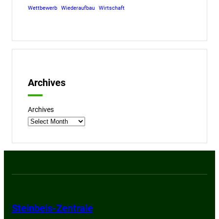
Wettbewerb
Wiederaufbau
Wirtschaft
Archives
Archives
Steinbeis-Zentrale