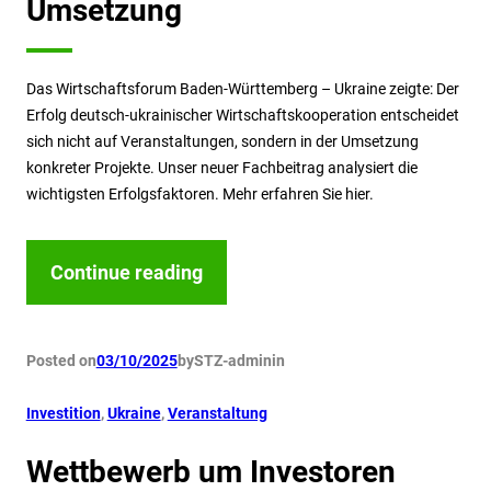
Umsetzung
Das Wirtschaftsforum Baden-Württemberg – Ukraine zeigte: Der
Erfolg deutsch-ukrainischer Wirtschaftskooperation entscheidet
sich nicht auf Veranstaltungen, sondern in der Umsetzung
konkreter Projekte. Unser neuer Fachbeitrag analysiert die
wichtigsten Erfolgsfaktoren. Mehr erfahren Sie hier.
Continue reading
Posted on
03/10/2025
by
STZ-admin
in
Investition
, 
Ukraine
, 
Veranstaltung
Wettbewerb um Investoren