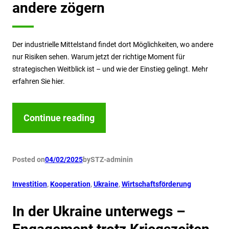
andere zögern
Der industrielle Mittelstand findet dort Möglichkeiten, wo andere
nur Risiken sehen. Warum jetzt der richtige Moment für
strategischen Weitblick ist – und wie der Einstieg gelingt. Mehr
erfahren Sie hier.
Continue reading
Posted on
04/02/2025
by
STZ-admin
in
Investition
, 
Kooperation
, 
Ukraine
, 
Wirtschaftsförderung
In der Ukraine unterwegs –