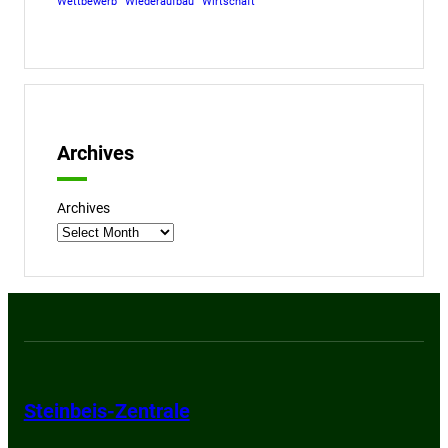
Wettbewerb
Wiederaufbau
Wirtschaft
Archives
Archives
Steinbeis-Zentrale