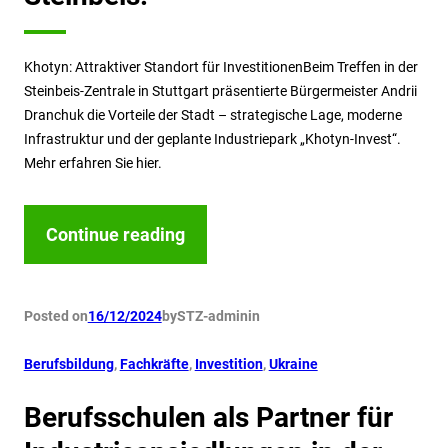
Khotyn: Attraktiver Standort für InvestitionenBeim Treffen in der
Steinbeis-Zentrale in Stuttgart präsentierte Bürgermeister Andrii
Dranchuk die Vorteile der Stadt – strategische Lage, moderne
Infrastruktur und der geplante Industriepark „Khotyn-Invest“.
Mehr erfahren Sie hier.
Continue reading
Posted on
16/12/2024
by
STZ-admin
in
Berufsbildung
, 
Fachkräfte
, 
Investition
, 
Ukraine
Berufsschulen als Partner für