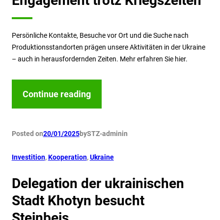
Engagement trotz Kriegszeiten
Persönliche Kontakte, Besuche vor Ort und die Suche nach
Produktionsstandorten prägen unsere Aktivitäten in der Ukraine
– auch in herausfordernden Zeiten. Mehr erfahren Sie hier.
Continue reading
Posted on
20/01/2025
by
STZ-admin
in
Investition
, 
Kooperation
, 
Ukraine
Delegation der ukrainischen
Stadt Khotyn besucht
Steinbeis.