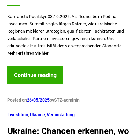
Kamianets-Podilskyi, 03.10.2025: Als Redner beim Podillia
Investment Summit zeigte Jürgen Raizner, wie ukrainische
Regionen mit klaren Strategien, qualifizierten Fachkräften und
verlässlichen Partnern Investoren gewinnen können. Und
erkundete die Attraktivität des vielversprechenden Standorts.
Mehr erfahren Sie hier.
Continue reading
Posted on
26/05/2025
by
STZ-admin
in
Investition
, 
Ukraine
, 
Veranstaltung
Ukraine: Chancen erkennen, wo