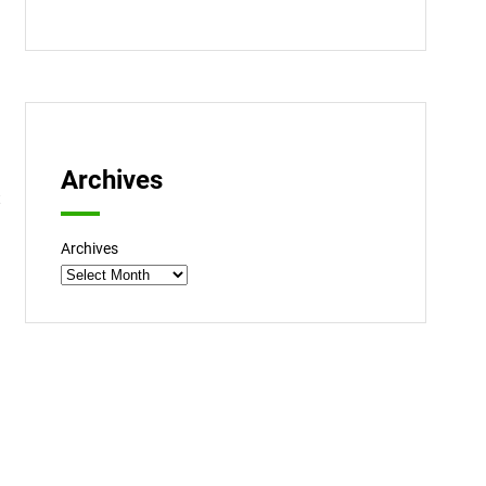
Archives
t
Archives