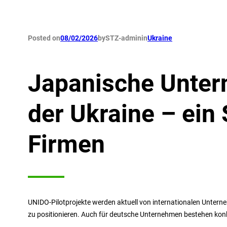
Posted on
08/02/2026
by
STZ-admin
in
Ukraine
Japanische Unter
der Ukraine – ein
Firmen
UNIDO-Pilotprojekte werden aktuell von internationalen Unter
zu positionieren. Auch für deutsche Unternehmen bestehen konkr