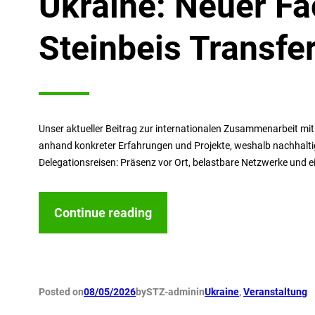
Ukraine: Neuer Fa
Steinbeis Transf
Unser aktueller Beitrag zur internationalen Zusammenarbeit mit 
anhand konkreter Erfahrungen und Projekte, weshalb nachhalti
Delegationsreisen: Präsenz vor Ort, belastbare Netzwerke und e
Continue reading
Posted on
08/05/2026
by
STZ-admin
in
Ukraine
, 
Veranstaltung