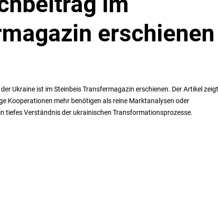
chbeitrag im
ermagazin erschienen
der Ukraine ist im Steinbeis Transfermagazin erschienen. Der Artikel zeig
ge Kooperationen mehr benötigen als reine Marktanalysen oder
in tiefes Verständnis der ukrainischen Transformationsprozesse.