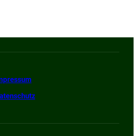
mpressum
atenschutz