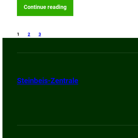
Continue reading
1
2
3
Steinbeis-Zentrale