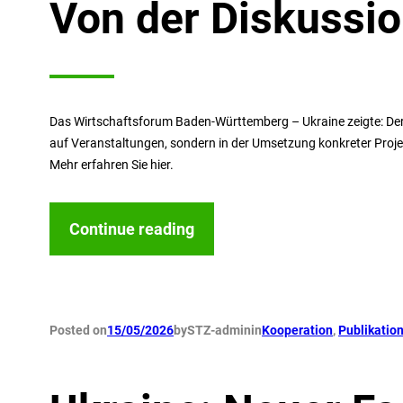
Von der Diskussi
Das Wirtschaftsforum Baden-Württemberg – Ukraine zeigte: Der 
auf Veranstaltungen, sondern in der Umsetzung konkreter Projek
Mehr erfahren Sie hier.
Continue reading
Posted on
15/05/2026
by
STZ-admin
in
Kooperation
, 
Publikatio