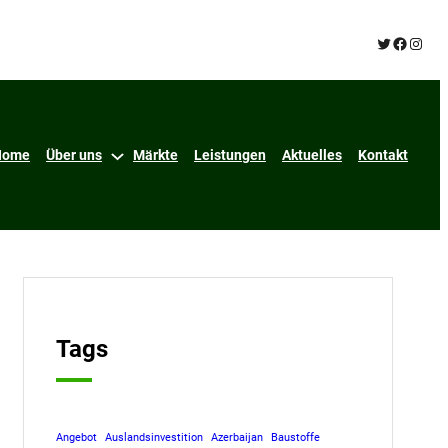
Twitter
Facebo
Insta
Home
Über uns
Märkte
Leistungen
Aktuelles
Kontakt
Tags
Angebot
Auslandsinvestition
Azerbaijan
Baustoffe