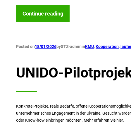
Continue reading
Posted on
18/01/2026
by
STZ-admin
in
KMU
, 
Kooperation
, 
laufe
UNIDO-Pilotprojek
Konkrete Projekte, reale Bedarfe, offene Kooperationsmöglichk
unternehmerisches Engagement in der Ukraine. Gesucht werden
oder Know-how einbringen möchten. Mehr erfahren Sie hier.