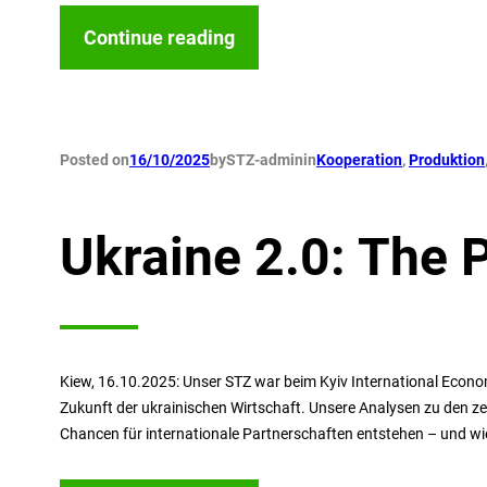
Continue reading
Posted on
16/10/2025
by
STZ-admin
in
Kooperation
, 
Produktion
Ukraine 2.0: The 
Kiew, 16.10.2025: Unser STZ war beim Kyiv International Econom
Zukunft der ukrainischen Wirtschaft. Unsere Analysen zu den ze
Chancen für internationale Partnerschaften entstehen – und wie 