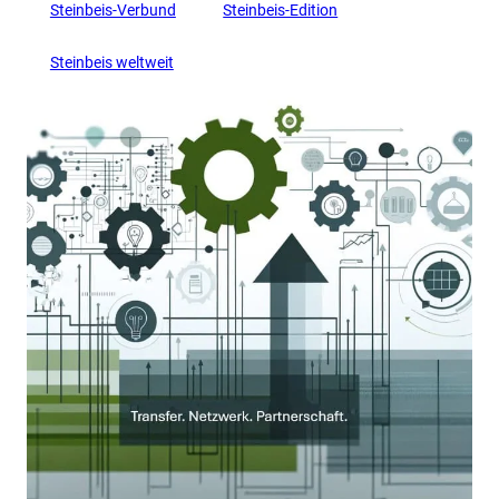
Steinbeis-Verbund
Steinbeis-Edition
Steinbeis weltweit