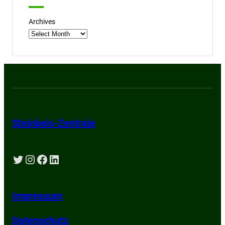
Archives
Steinbeis-Zentrale
Twitter
Instagram
Facebook
LinkedIn
Impressum
Datenschutz