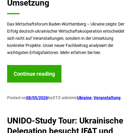
Umsetzung
Das Wirtschaftsforum Baden-Württemberg – Ukraine zeigte: Der
Erfolg deutsch-ukrainischer Wirtschaftskooperation entscheidet
sich nicht auf Veranstaltungen, sondern in der Umsetzung
konkreter Projekte. Unser neuer Fachbeitrag analysiert die
wichtigsten Erfolgsfaktoren. Mehr erfahren Sie hier.
Continue reading
Posted on
08/05/2026
by
STZ-admin
in
Ukraine
, 
Veranstaltung
UNIDO-Study Tour: Ukrainische
Delegation besucht IFAT und