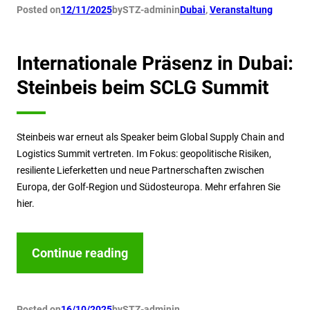
Posted on
12/11/2025
by
STZ-admin
in
Dubai
, 
Veranstaltung
Internationale Präsenz in Dubai:
Steinbeis beim SCLG Summit
Steinbeis war erneut als Speaker beim Global Supply Chain and
Logistics Summit vertreten. Im Fokus: geopolitische Risiken,
resiliente Lieferketten und neue Partnerschaften zwischen
Europa, der Golf-Region und Südosteuropa. Mehr erfahren Sie
hier.
Continue reading
Posted on
16/10/2025
by
STZ-admin
in