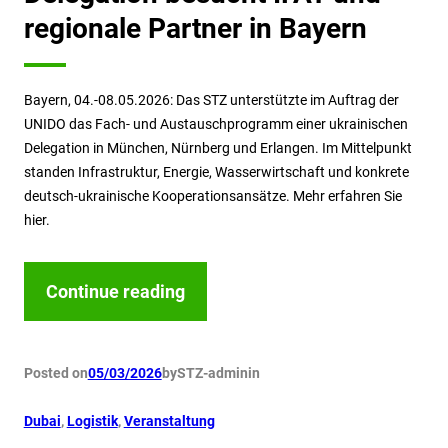
regionale Partner in Bayern
Bayern, 04.-08.05.2026: Das STZ unterstützte im Auftrag der
UNIDO das Fach- und Austauschprogramm einer ukrainischen
Delegation in München, Nürnberg und Erlangen. Im Mittelpunkt
standen Infrastruktur, Energie, Wasserwirtschaft und konkrete
deutsch-ukrainische Kooperationsansätze. Mehr erfahren Sie
hier.
Continue reading
Posted on
05/03/2026
by
STZ-admin
in
Dubai
, 
Logistik
, 
Veranstaltung