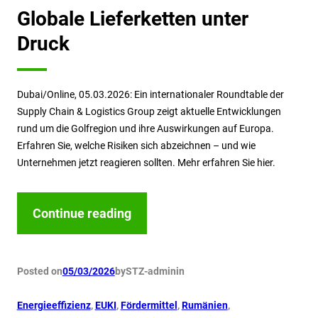
Globale Lieferketten unter
Druck
Dubai/Online, 05.03.2026: Ein internationaler Roundtable der
Supply Chain & Logistics Group zeigt aktuelle Entwicklungen
rund um die Golfregion und ihre Auswirkungen auf Europa.
Erfahren Sie, welche Risiken sich abzeichnen – und wie
Unternehmen jetzt reagieren sollten. Mehr erfahren Sie hier.
Continue reading
Posted on
05/03/2026
by
STZ-admin
in
Energieeffizienz
, 
EUKI
, 
Fördermittel
, 
Rumänien
, 