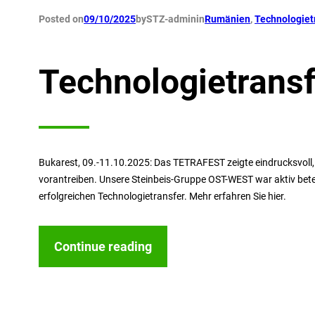
Posted on
09/10/2025
by
STZ-admin
in
Rumänien
, 
Technologiet
Technologietrans
Bukarest, 09.-11.10.2025: Das TETRAFEST zeigte eindrucksvoll
vorantreiben. Unsere Steinbeis-Gruppe OST-WEST war aktiv beteil
erfolgreichen Technologietransfer. Mehr erfahren Sie hier.
Continue reading