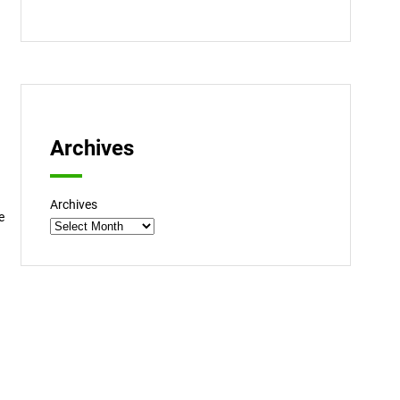
Archives
Archives
e