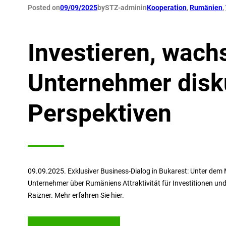
Posted on
09/09/2025
by
STZ-admin
in
Kooperation
, 
Rumänien
, 
Investieren, wach
Unternehmer disk
Perspektiven
09.09.2025. Exklusiver Business-Dialog in Bukarest: Unter dem
Unternehmer über Rumäniens Attraktivität für Investitionen und
Raizner. Mehr erfahren Sie hier.