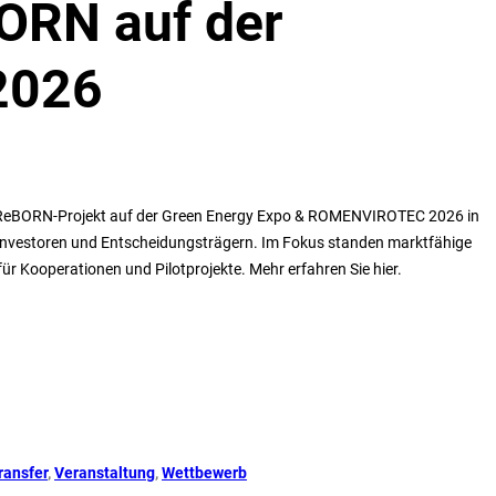
BORN auf der
2026
te ReBORN-Projekt auf der Green Energy Expo & ROMENVIROTEC 2026 in
 Investoren und Entscheidungsträgern. Im Fokus standen marktfähige
ür Kooperationen und Pilotprojekte. Mehr erfahren Sie hier.
ransfer
, 
Veranstaltung
, 
Wettbewerb