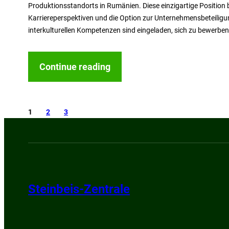
Produktionsstandorts in Rumänien. Diese einzigartige Position
Karriereperspektiven und die Option zur Unternehmensbeteilig
interkulturellen Kompetenzen sind eingeladen, sich zu bewerben.
Continue reading
1
2
3
Steinbeis-Zentrale