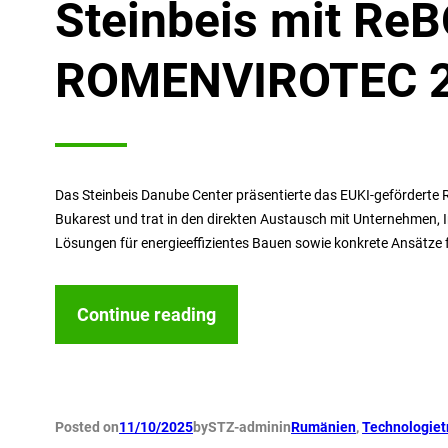
Steinbeis mit Re
ROMENVIROTEC 
Das Steinbeis Danube Center präsentierte das EUKI-geförder
Bukarest und trat in den direkten Austausch mit Unternehmen,
Lösungen für energieeffizientes Bauen sowie konkrete Ansätze f
Continue reading
Posted on
11/10/2025
by
STZ-admin
in
Rumänien
, 
Technologiet