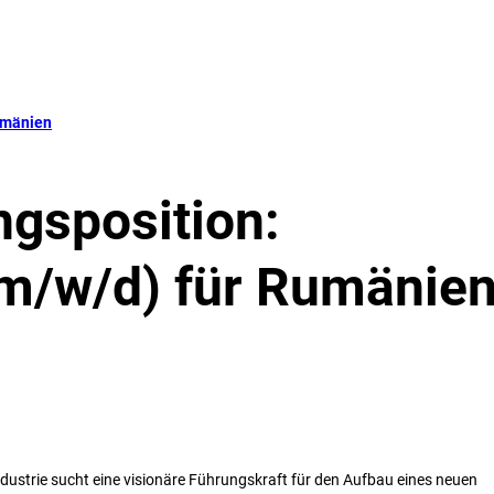
mänien
gsposition:
(m/w/d) für Rumänie
ndustrie sucht eine visionäre Führungskraft für den Aufbau eines neuen