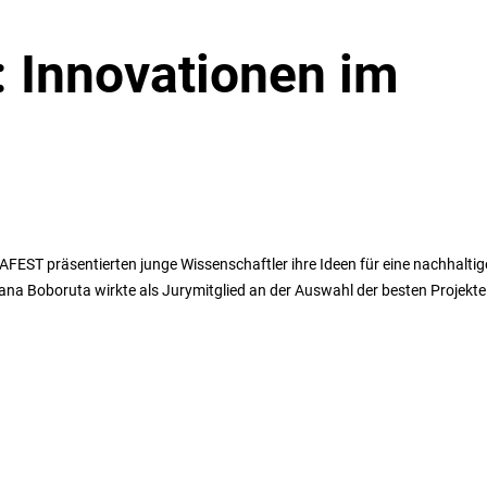
Innovationen im
EST präsentierten junge Wissenschaftler ihre Ideen für eine nachhaltig
xana Boboruta wirkte als Jurymitglied an der Auswahl der besten Projekte