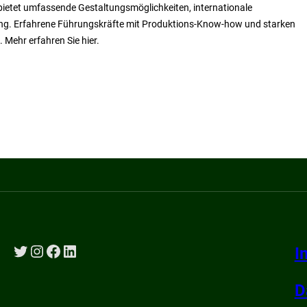
 bietet umfassende Gestaltungsmöglichkeiten, internationale
ung. Erfahrene Führungskräfte mit Produktions-Know-how und starken
 Mehr erfahren Sie hier.
Twitter
Instagram
Facebook
LinkedIn
I
D