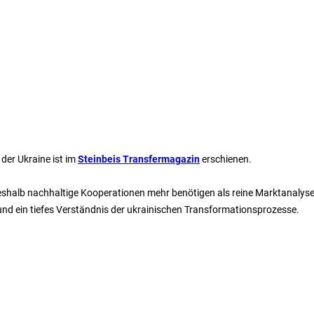
der Ukraine ist im
Steinbeis Transfermagazin
erschienen.
weshalb nachhaltige Kooperationen mehr benötigen als reine Marktanalys
und ein tiefes Verständnis der ukrainischen Transformationsprozesse.