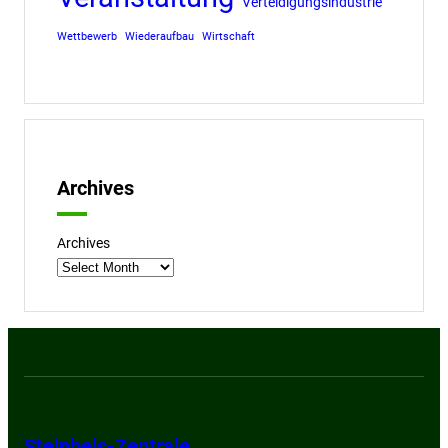
Verteidigungsindustrie
Wettbewerb
Wiederaufbau
Wirtschaft
Archives
Archives
Steinbeis-Zentrale