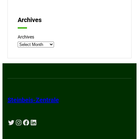
Archives
Archives
Steinbeis-Zentrale
Twitter
Instagram
Facebook
LinkedIn