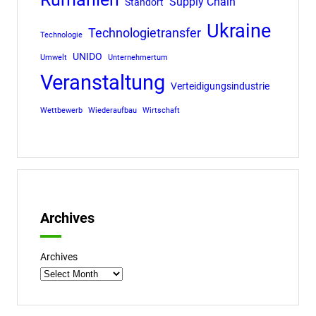
Supply Chain
Standort
Ukraine
Technologietransfer
Technologie
UNIDO
Umwelt
Unternehmertum
Veranstaltung
Verteidigungsindustrie
Wettbewerb
Wiederaufbau
Wirtschaft
Archives
Archives