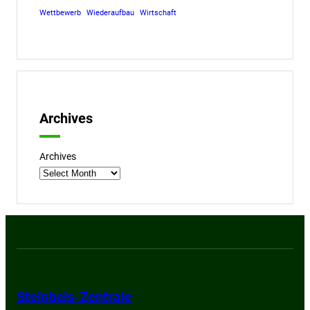
Wettbewerb
Wiederaufbau
Wirtschaft
Archives
Archives
Steinbeis-Zentrale