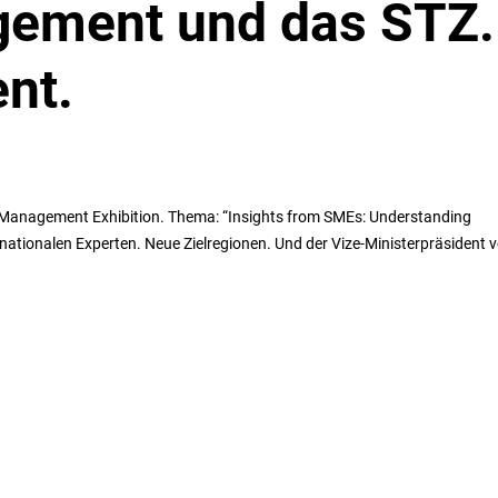
gement und das STZ.
ent.
t Management Exhibition. Thema: “Insights from SMEs: Understanding
ernationalen Experten. Neue Zielregionen. Und der Vize-Ministerpräsident