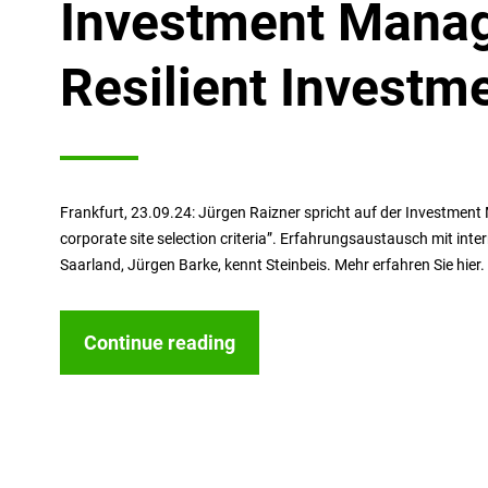
Investment Mana
Resilient Investm
Frankfurt, 23.09.24: Jürgen Raizner spricht auf der Investmen
corporate site selection criteria”. Erfahrungsaustausch mit int
Saarland, Jürgen Barke, kennt Steinbeis. Mehr erfahren Sie hier.
Continue reading