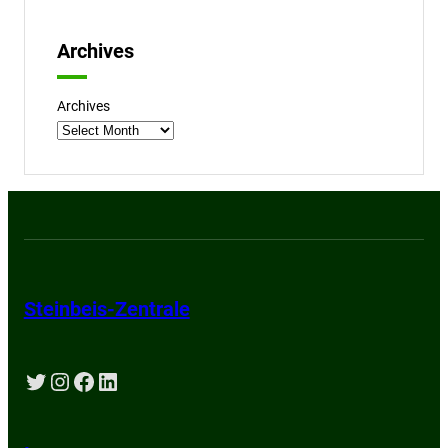
Archives
Archives
Steinbeis-Zentrale
Twitter
Instagram
Facebook
LinkedIn