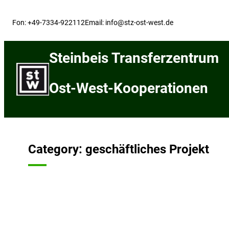
Skip
to
Fon: +49-7334-922112
Email: info@stz-ost-west.de
content
Steinbeis Transferzentrum
Ost-West-Kooperationen
Category:
geschäftliches Projekt