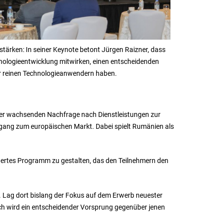
stärken: In seiner Keynote betont Jürgen Raizner, dass
nologieentwicklung mitwirken, einen entscheidenden
 reinen Technologieanwendern haben.
der wachsenden Nachfrage nach Dienstleistungen zur
ang zum europäischen Markt. Dabei spielt Rumänien als
idertes Programm zu gestalten, das den Teilnehmern den
. Lag dort bislang der Fokus auf dem Erwerb neuester
ch wird ein entscheidender Vorsprung gegenüber jenen