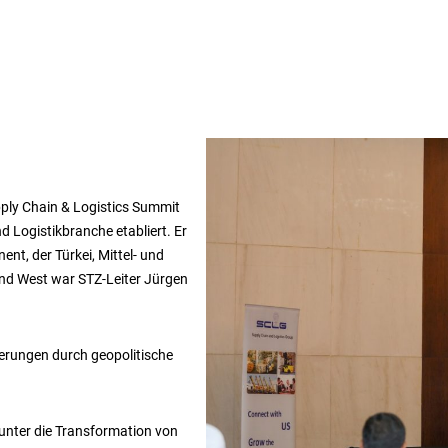
pply Chain & Logistics Summit
d Logistikbranche etabliert. Er
nt, der Türkei, Mittel- und
 und West war STZ-Leiter Jürgen
erungen durch geopolitische
unter die Transformation von