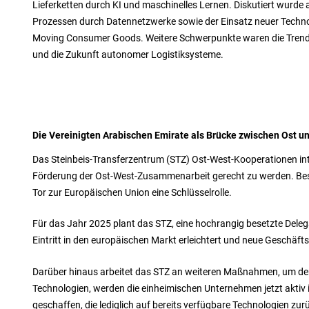
Lieferketten durch KI und maschinelles Lernen. Diskutiert wurde
Prozessen durch Datennetzwerke sowie der Einsatz neuer Techno
Moving Consumer Goods. Weitere Schwerpunkte waren die Trend
und die Zukunft autonomer Logistiksysteme.
Die Vereinigten Arabischen Emirate als Brücke zwischen Ost u
Das Steinbeis-Transferzentrum (STZ) Ost-West-Kooperationen in
Förderung der Ost-West-Zusammenarbeit gerecht zu werden. Bes
Tor zur Europäischen Union eine Schlüsselrolle.
Für das Jahr 2025 plant das STZ, eine hochrangig besetzte Dele
Eintritt in den europäischen Markt erleichtert und neue Geschäft
Darüber hinaus arbeitet das STZ an weiteren Maßnahmen, um den 
Technologien, werden die einheimischen Unternehmen jetzt aktiv
geschaffen, die lediglich auf bereits verfügbare Technologien zur