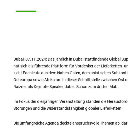
Dubai, 07.11.2024: Das jährlich in Dubai stattfindende Global Su
hat sich als führende Plattform für Vordenker der Lieferketten- un
zieht Fachleute aus dem Nahen Osten, dem asiatischen Subkontine
Osteuropa sowie Afrika an. In dieser Schnittstelle zwischen Ost
Raizner als Keynote-Speaker dabei. Schon zum dritten Mal.
Im Fokus der diesjährigen Veranstaltung standen die Herausford
Störungen und die Widerstandsfähigkeit globaler Lieferketten.
Die umfangreiche Agenda deckte anspruchsvolle Themen ab, dar