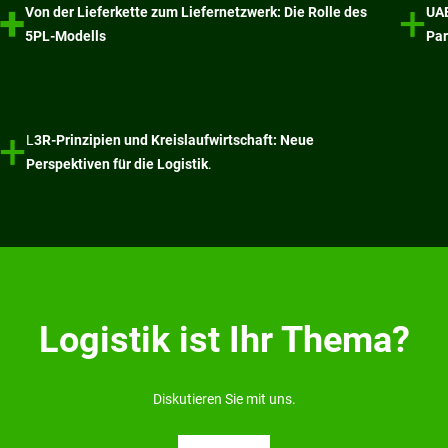
+
+
Von der Lieferkette zum Liefernetzwerk: Die Rolle des
UAE
5PL-Modells
Par
+
L
3R-Prinzipien und Kreislaufwirtschaft: Neue
Perspektiven für die Logistik
.
Logistik ist Ihr Thema?
Diskutieren Sie mit uns.