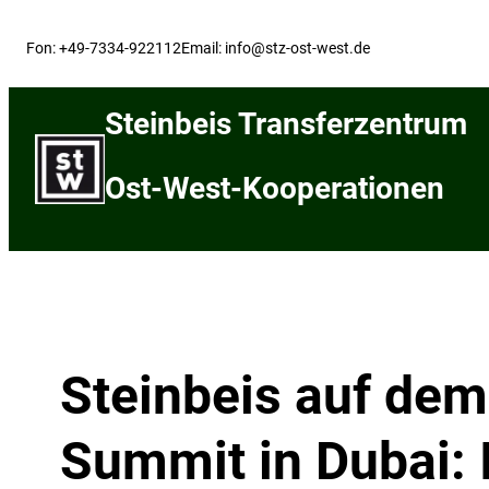
Skip
to
Fon: +49-7334-922112
Email: info@stz-ost-west.de
content
Steinbeis Transferzentrum
Ost-West-Kooperationen
Steinbeis auf dem
Summit in Dubai: 