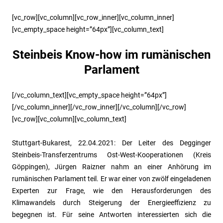
[vc_row][vc_column][vc_row_inner][vc_column_inner]
[vc_empty_space height=”64px”][vc_column_text]
Steinbeis Know-how im rumänischen
Parlament
[/vc_column_text][vc_empty_space height=”64px”]
[/vc_column_inner][/vc_row_inner][/vc_column][/vc_row]
[vc_row][vc_column][vc_column_text]
Stuttgart-Bukarest, 22.04.2021: Der Leiter des Degginger
Steinbeis-Transferzentrums Ost-West-Kooperationen (Kreis
Göppingen), Jürgen Raizner nahm an einer Anhörung im
rumänischen Parlament teil. Er war einer von zwölf eingeladenen
Experten zur Frage, wie den Herausforderungen des
Klimawandels durch Steigerung der Energieeffizienz zu
begegnen ist. Für seine Antworten interessierten sich die