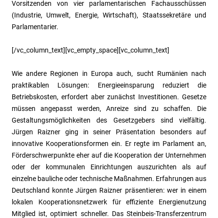
Vorsitzenden von vier parlamentarischen Fachausschüssen
(Industrie, Umwelt, Energie, Wirtschaft), Staatssekretäre und
Parlamentarier.
[/vc_column_text][vc_empty_space][vc_column_text]
Wie andere Regionen in Europa auch, sucht Rumänien nach
praktikablen Lösungen: Energieeinsparung reduziert die
Betriebskosten, erfordert aber zunächst Investitionen. Gesetze
müssen angepasst werden, Anreize sind zu schaffen. Die
Gestaltungsmöglichkeiten des Gesetzgebers sind vielfältig.
Jürgen Raizner ging in seiner Präsentation besonders auf
innovative Kooperationsformen ein. Er regte im Parlament an,
Förderschwerpunkte eher auf die Kooperation der Unternehmen
oder der kommunalen Einrichtungen auszurichten als auf
einzelne bauliche oder technische Maßnahmen. Erfahrungen aus
Deutschland konnte Jürgen Raizner präsentieren: wer in einem
lokalen Kooperationsnetzwerk für effiziente Energienutzung
Mitglied ist, optimiert schneller. Das Steinbeis-Transferzentrum