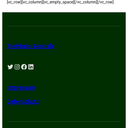
[vc_row][vc_column][vc_empty_space][/vc_column][/vc_row]
Steinbeis-Zentrale
Twitter
Instagram
Facebook
LinkedIn
Impressum
Datenschutz