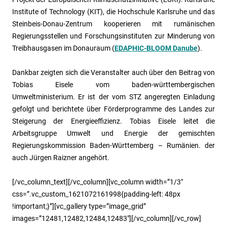
Institute of Technology (KIT), die Hochschule Karlsruhe und das
Steinbeis-Donau-Zentrum kooperieren mit rumänischen
Regierungsstellen und Forschungsinstituten zur Minderung von
Treibhausgasen im Donauraum (
EDAPHIC-BLOOM Danube
).
Dankbar zeigten sich die Veranstalter auch über den Beitrag von
Tobias Eisele vom baden-württembergischen
Umweltministerium. Er ist der vom STZ angeregten Einladung
gefolgt und berichtete über Förderprogramme des Landes zur
Steigerung der Energieeffizienz. Tobias Eisele leitet die
Arbeitsgruppe Umwelt und Energie der gemischten
Regierungskommission Baden-Württemberg – Rumänien. der
auch Jürgen Raizner angehört.
[/vc_column_text][/vc_column][vc_column width=”1/3″
css=”.vc_custom_1621072161998{padding-left: 48px
!important;}”][vc_gallery type=”image_grid”
images=”12481,12482,12484,12483″][/vc_column][/vc_row]