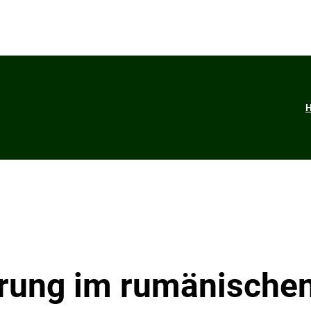
örung im rumänische