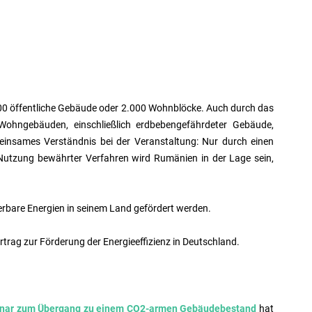
1.500 öffentliche Gebäude oder 2.000 Wohnblöcke. Auch durch das
Wohngebäuden, einschließlich erdbebengefährdeter Gebäude,
einsames Verständnis bei der Veranstaltung:
Nur durch einen
e Nutzung bewährter Verfahren wird Rumänien in der Lage sein,
euerbare Energien in seinem Land gefördert werden.
trag zur Förderung der Energieeffizienz in Deutschland.
inar zum Übergang zu einem CO2-armen Gebäudebestand
hat