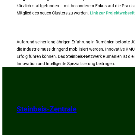
kürzlich stattgefunden
– mit besonderem Fokus auf die Praxis d
Mitglied des neuen Clusters zu werden.
Link zur Projektwebse
Aufgrund seiner langjährigen Erfahrung in Rumänien betonte Jü
die Industrie muss dringend mobilisiert werden. Innovative KM
Erfolg führen können. Das Steinbeis-Netzwerk Rumänien ist die 
Innovation und Intelligente Spezialisierung beitragen.
Steinbeis-Zentrale