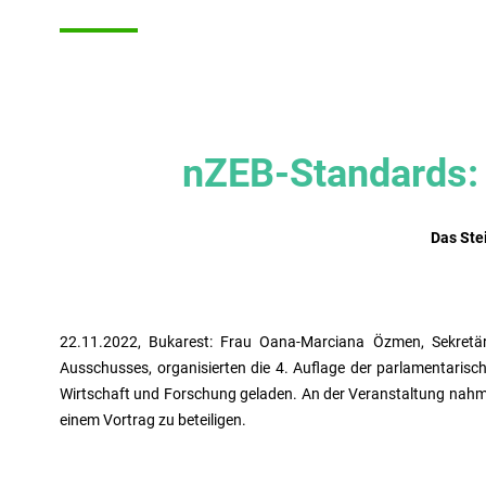
nZEB-Standards: 
Das Ste
22.11.2022, Bukarest: Frau Oana-Marciana Özmen, Sekretär
Ausschusses, organisierten die 4. Auflage der parlamentaris
Wirtschaft und Forschung geladen. An der Veranstaltung nahme
einem Vortrag zu beteiligen.