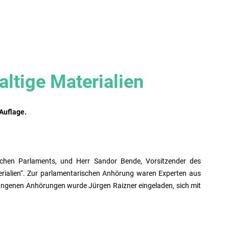
ltige Materialien
Auflage.
schen Parlaments, und Herr Sandor Bende, Vorsitzender des
erialien“. Zur parlamentarischen Anhörung waren Experten aus
gangenen Anhörungen wurde Jürgen Raizner eingeladen, sich mit