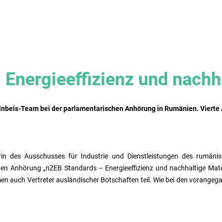
Energieeffizienz und nachha
inbeis-Team bei der parlamentarischen Anhörung in Rumänien. Vierte 
in des Ausschusses für Industrie und Dienstleistungen des rumäni
chen Anhörung „nZEB Standards – Energieeffizienz und nachhaltige Mat
n auch Vertreter ausländischer Botschaften teil. Wie bei den vorange