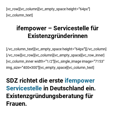
[vc_row][vc_column][vc_empty_space height=”64px”]
[vc_column_text]
ifempower – Servicestelle für
Existenzgründerinnen
[/vc_column_text][vc_empty_space height=”64px”][/vc_column]
[/vc_row][vc_row][vc_column][vc_empty_space][vc_row_inner]
[vc_column_inner width=”1/2″][vc_single_image image=”7153″
img_size=”400×300″][vc_empty_space][vc_column_text]
SDZ richtet die erste
ifempower
Servicestelle
in Deutschland ein.
Existenzgründungsberatung für
Frauen.