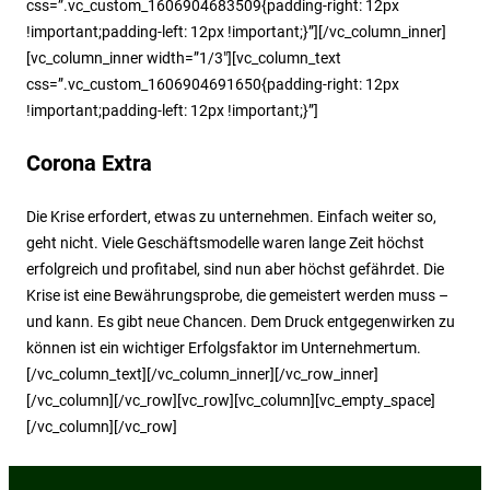
css=”.vc_custom_1606904683509{padding-right: 12px
!important;padding-left: 12px !important;}”][/vc_column_inner]
[vc_column_inner width=”1/3″][vc_column_text
css=”.vc_custom_1606904691650{padding-right: 12px
!important;padding-left: 12px !important;}”]
Corona Extra
Die Krise erfordert, etwas zu unternehmen. Einfach weiter so,
geht nicht. Viele Geschäftsmodelle waren lange Zeit höchst
erfolgreich und profitabel, sind nun aber höchst gefährdet. Die
Krise ist eine Bewährungsprobe, die gemeistert werden muss –
und kann. Es gibt neue Chancen. Dem Druck entgegenwirken zu
können ist ein wichtiger Erfolgsfaktor im Unternehmertum.
[/vc_column_text][/vc_column_inner][/vc_row_inner]
[/vc_column][/vc_row][vc_row][vc_column][vc_empty_space]
[/vc_column][/vc_row]