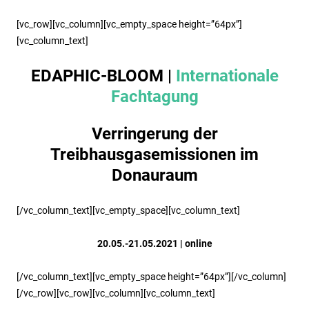
[vc_row][vc_column][vc_empty_space height=”64px”]
[vc_column_text]
EDAPHIC-BLOOM |
Internationale
Fachtagung
Verringerung der
Treibhausgasemissionen im
Donauraum
[/vc_column_text][vc_empty_space][vc_column_text]
20.05.-21.05.2021 | online
[/vc_column_text][vc_empty_space height=”64px”][/vc_column]
[/vc_row][vc_row][vc_column][vc_column_text]