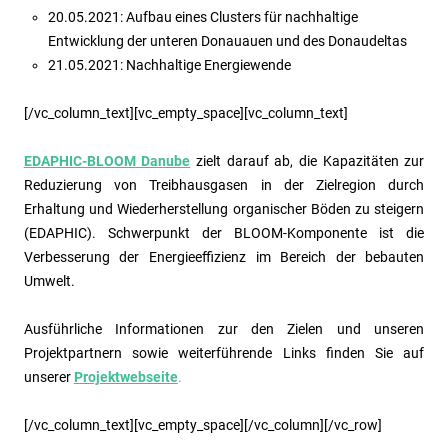
20.05.2021: Aufbau eines Clusters für nachhaltige
Entwicklung der unteren Donauauen und des Donaudeltas
21.05.2021: Nachhaltige Energiewende
[/vc_column_text][vc_empty_space][vc_column_text]
EDAPHIC-BLOOM Danube
zielt darauf ab, die Kapazitäten zur
Reduzierung von Treibhausgasen in der Zielregion durch
Erhaltung und Wiederherstellung organischer Böden zu steigern
(EDAPHIC). Schwerpunkt der BLOOM-Komponente ist die
Verbesserung der Energieeffizienz im Bereich der bebauten
Umwelt.
Ausführliche Informationen zur den Zielen und unseren
Projektpartnern sowie weiterführende Links finden Sie auf
unserer
Projektwebseite
.
[/vc_column_text][vc_empty_space][/vc_column][/vc_row]