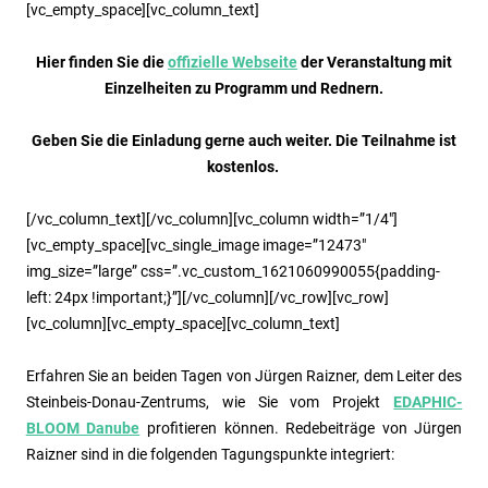
[vc_empty_space][vc_column_text]
Hier finden Sie die
offizielle Webseite
der Veranstaltung mit
Einzelheiten zu Programm und Rednern.
Geben Sie die Einladung gerne auch weiter. Die Teilnahme ist
kostenlos.
[/vc_column_text][/vc_column][vc_column width=”1/4″]
[vc_empty_space][vc_single_image image=”12473″
img_size=”large” css=”.vc_custom_1621060990055{padding-
left: 24px !important;}”][/vc_column][/vc_row][vc_row]
[vc_column][vc_empty_space][vc_column_text]
Erfahren Sie an beiden Tagen von Jürgen Raizner, dem Leiter des
Steinbeis-Donau-Zentrums, wie Sie vom Projekt
EDAPHIC-
BLOOM Danube
profitieren können. Redebeiträge von Jürgen
Raizner sind in die folgenden Tagungspunkte integriert: