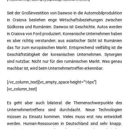
Seit der Großinvestition von Daewoo in die Automobilproduktion
in Craiova bestehen enge Wirtschaftsbeziehungen zwischen
Südkorea und Rumänien. Daewoo ist Geschichte. Autos werden
in Craiova von Ford produziert. Koreanische Unternehmen haben
es aber richtig verstanden: aus asiatischer Sicht ist Rumänien
das Tor zum europäischen Markt. Entsprechend vielfältig ist die
Geschäftstätigkeit der koreanischen Unternehmen. Synergien
sind nutzbar. Nicht nur für den rumänischen Markt. Was genau
machbar ist, wird beim Unternehmertreffen erkennbar.
[/vc_column_text][vc_empty_space height=”16px”]
[vc_column_text]
Es geht aber auch bilateral: die Themenschwerpunkte des
Unternehmertreffens sind durchdacht. Neue Technologien
müssen zu Einsatz kommen. Vieles muss erst neu entwickelt
werden. Human-Ressourcen in Deutschland sind sehr knapp.