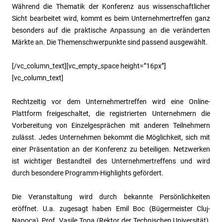
Während die Thematik der Konferenz aus wissenschaftlicher
Sicht bearbeitet wird, kommt es beim Unternehmertreffen ganz
besonders auf die praktische Anpassung an die veränderten
Märkte an. Die Themenschwerpunkte sind passend ausgewählt.
[/vc_column_text][vc_empty_space height=”16px”]
[vc_column_text]
Rechtzeitig vor dem Unternehmertreffen wird eine Online-
Plattform freigeschaltet, die registrierten Unternehmern die
Vorbereitung von Einzelgesprächen mit anderen Teilnehmern
zulässt. Jedes Unternehmen bekommt die Möglichkeit, sich mit
einer Präsentation an der Konferenz zu beteiligen. Netzwerken
ist wichtiger Bestandteil des Unternehmertreffens und wird
durch besondere Programm-Highlights gefördert.
Die Veranstaltung wird durch bekannte Persönlichkeiten
eröffnet. U.a. zugesagt haben Emil Boc (Bügermeister Cluj-
Napoca), Prof. Vasile Topa (Rektor der Technischen Universität),