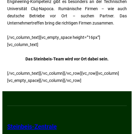
Engineering-Kompetenz gibt es besonders an der Technischen
Universität Cluj-Napoca. Rumänische Firmen – wie auch
deutsche Betriebe vor Ort – suchen Partner. Das
Unternehmertreffen bring die richtigen Firmen zusammen.
[/vc_column_text][vc_empty_space height=”16px”]
[vc_column_text]
Das Steinbeis-Team wird vor Ort dabei sein.
[/vc_column_text][/vc_column][/vc_row][vc_row][vc_column]
[vc_empty_space][/vc_column][/vc_row]
Steinbeis-Zentrale