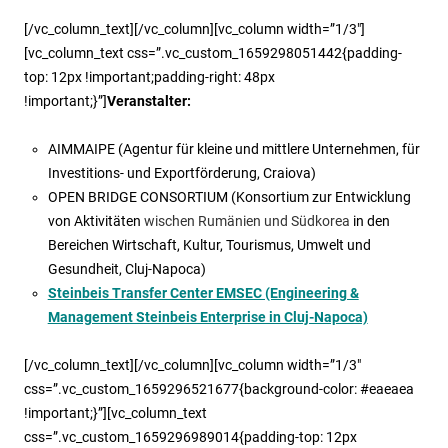
[/vc_column_text][/vc_column][vc_column width=”1/3″]
[vc_column_text css=”.vc_custom_1659298051442{padding-
top: 12px !important;padding-right: 48px
!important;}”]
Veranstalter:
AIMMAIPE (Agentur für kleine und mittlere Unternehmen, für
Investitions- und Exportförderung, Craiova)
OPEN BRIDGE CONSORTIUM (Konsortium zur Entwicklung
von Aktivitäten
wischen Rumänien und Südkorea
in den
Bereichen Wirtschaft, Kultur, Tourismus, Umwelt und
Gesundheit, Cluj-Napoca)
Steinbeis Transfer Center EMSEC (Engineering &
Management Steinbeis Enterprise in Cluj-Napoca)
[/vc_column_text][/vc_column][vc_column width=”1/3″
css=”.vc_custom_1659296521677{background-color: #eaeaea
!important;}”][vc_column_text
css=”.vc_custom_1659296989014{padding-top: 12px