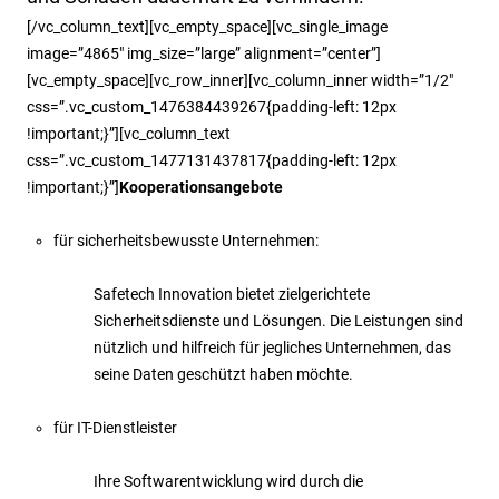
[/vc_column_text][vc_empty_space][vc_single_image
image=”4865″ img_size=”large” alignment=”center”]
[vc_empty_space][vc_row_inner][vc_column_inner width=”1/2″
css=”.vc_custom_1476384439267{padding-left: 12px
!important;}”][vc_column_text
css=”.vc_custom_1477131437817{padding-left: 12px
!important;}”]
Kooperationsangebote
für sicherheitsbewusste Unternehmen:
Safetech Innovation bietet zielgerichtete
Sicherheitsdienste und Lösungen. Die Leistungen sind
nützlich und hilfreich für jegliches Unternehmen, das
seine Daten geschützt haben möchte.
für IT-Dienstleister
Ihre Softwarentwicklung wird durch die