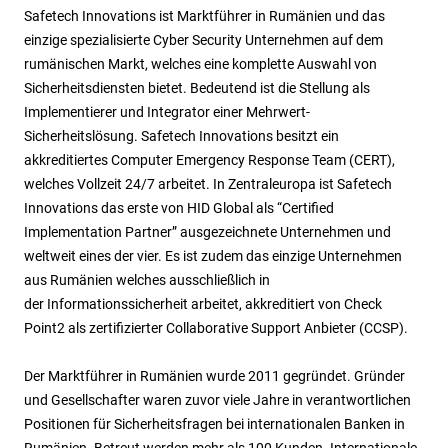
Safetech Innovations ist Marktführer in Rumänien und das
einzige spezialisierte Cyber Security Unternehmen auf dem
rumänischen Markt, welches eine komplette Auswahl von
Sicherheitsdiensten bietet. Bedeutend ist die Stellung als
Implementierer und Integrator einer Mehrwert-
Sicherheitslösung. Safetech Innovations besitzt ein
akkreditiertes Computer Emergency Response Team (CERT),
welches Vollzeit 24/7 arbeitet. In Zentraleuropa ist Safetech
Innovations das erste von HID Global als “Certified
Implementation Partner” ausgezeichnete Unternehmen und
weltweit eines der vier. Es ist zudem das einzige Unternehmen
aus Rumänien welches ausschließlich in
der Informationssicherheit arbeitet, akkreditiert von Check
Point2 als zertifizierter Collaborative Support Anbieter (CCSP).
Der Marktführer in Rumänien wurde 2011 gegründet. Gründer
und Gesellschafter waren zuvor viele Jahre in verantwortlichen
Positionen für Sicherheitsfragen bei internationalen Banken in
Rumänien. Betreut werden mehr als 100 Kunden. Internationale