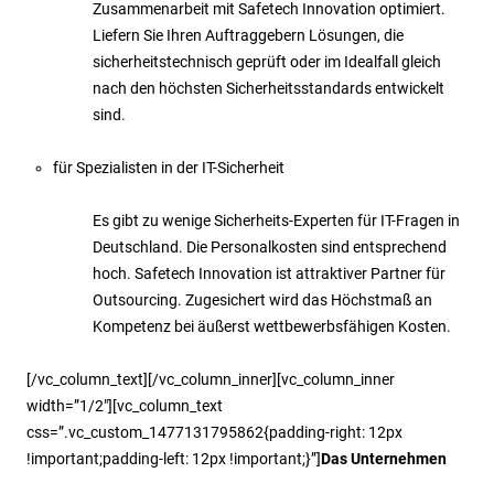
Zusammenarbeit mit Safetech Innovation optimiert.
Liefern Sie Ihren Auftraggebern Lösungen, die
sicherheitstechnisch geprüft oder im Idealfall gleich
nach den höchsten Sicherheitsstandards entwickelt
sind.
für Spezialisten in der IT-Sicherheit
Es gibt zu wenige Sicherheits-Experten für IT-Fragen in
Deutschland. Die Personalkosten sind entsprechend
hoch. Safetech Innovation ist attraktiver Partner für
Outsourcing. Zugesichert wird das Höchstmaß an
Kompetenz bei äußerst wettbewerbsfähigen Kosten.
[/vc_column_text][/vc_column_inner][vc_column_inner
width=”1/2″][vc_column_text
css=”.vc_custom_1477131795862{padding-right: 12px
!important;padding-left: 12px !important;}”]
Das Unternehmen