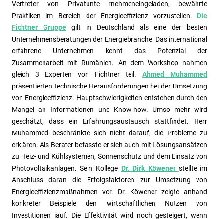
Vertreter von Privatunte rnehmeneingeladen, bewährte
Praktiken im Bereich der Energieeffizienz vorzustellen.
Die
Fichtner Gruppe
gilt in Deutschland als eine der besten
Unternehmensberatungen der Energiebranche. Das international
erfahrene Unternehmen kennt das Potenzial der
Zusammenarbeit mit Rumänien. An dem Workshop nahmen
gleich 3 Experten von Fichtner teil.
Ahmed Muhammed
präsentierten technische Herausforderungen bei der Umsetzung
von Energieeffizienz. Hauptschwierigkeiten entstehen durch den
Mangel an Informationen und Know-how. Umso mehr wird
geschätzt, dass ein Erfahrungsaustausch stattfindet. Herr
Muhammed beschränkte sich nicht darauf, die Probleme zu
erklären. Als Berater befasste er sich auch mit Lösungsansätzen
zu Heiz- und Kühlsystemen, Sonnenschutz und dem Einsatz von
Photovoltaikanlagen. Sein Kollege
Dr. Dirk Köwener
stellte im
Anschluss daran die Erfolgsfaktoren zur Umsetzung von
Energieeffizienzmaßnahmen vor. Dr. Köwener zeigte anhand
konkreter Beispiele den wirtschaftlichen Nutzen von
Investitionen iauf. Die Effektivität wird noch gesteigert, wenn