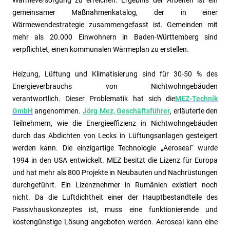
gemeinsamer Maßnahmenkatalog, der in einer
Wärmewendestrategie zusammengefasst ist. Gemeinden mit
mehr als 20.000 Einwohnern in Baden-Württemberg sind
verpflichtet, einen kommunalen Wärmeplan zu erstellen.
Heizung, Lüftung und Klimatisierung sind für 30-50 % des
Energieverbrauchs von Nichtwohngebäuden
verantwortlich.
Dieser Problematik hat sich die
MEZ-Technik
GmbH
angenommen.
Jörg Mez, Geschäftsführer
, erläuterte den
Teilnehmern, wie die Energieeffizienz in Nichtwohngebäuden
durch das Abdichten von Lecks in Lüftungsanlagen gesteigert
werden kann. Die einzigartige Technologie „Aeroseal“ wurde
1994 in den USA entwickelt. MEZ besitzt die Lizenz für Europa
und hat mehr als 800 Projekte in Neubauten und Nachrüstungen
durchgeführt. Ein Lizenznehmer in Rumänien existiert noch
nicht. Da die Luftdichtheit einer der Hauptbestandteile des
Passivhauskonzeptes ist, muss eine funktionierende und
kostengünstige Lösung angeboten werden. Aeroseal kann eine