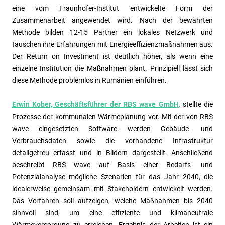
eine vom Fraunhofer-Institut entwickelte Form der
Zusammenarbeit angewendet wird. Nach der bewährten
Methode bilden 12-15 Partner ein lokales Netzwerk und
tauschen ihre Erfahrungen mit Energieeffizienzmaßnahmen aus.
Der Return on Investment ist deutlich höher, als wenn eine
einzelne Institution die Maßnahmen plant. Prinzipiell lässt sich
diese Methode problemlos in Rumänien einführen.
Erwin Kober, Geschäftsführer der RBS wave GmbH
,
stellte die
Prozesse der kommunalen Wärmeplanung vor. Mit der von RBS
wave eingesetzten Software werden Gebäude- und
Verbrauchsdaten sowie die vorhandene Infrastruktur
detailgetreu erfasst und in Bildern dargestellt. Anschließend
beschreibt RBS wave auf Basis einer Bedarfs- und
Potenzialanalyse mögliche Szenarien für das Jahr 2040, die
idealerweise gemeinsam mit Stakeholdern entwickelt werden.
Das Verfahren soll aufzeigen, welche Maßnahmen bis 2040
sinnvoll sind, um eine effiziente und klimaneutrale
Wärmeversorgung zu erreichen. Ergebnis der Arbeiten ist ein