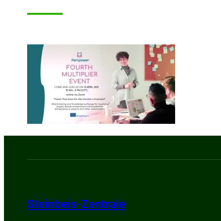
Steinbeis-Zentrale