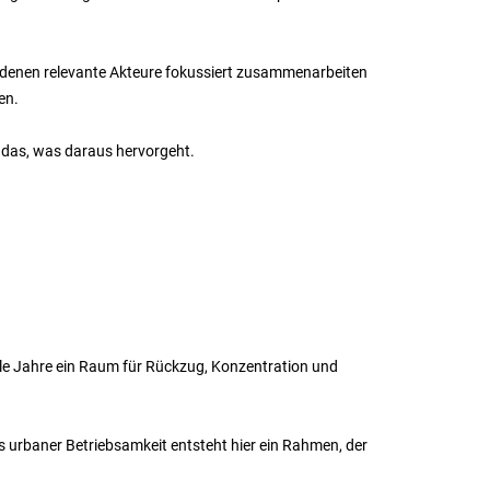
n denen relevante Akteure fokussiert zusammenarbeiten
en.
n das, was daraus hervorgeht.
iele Jahre ein Raum für Rückzug, Konzentration und
s urbaner Betriebsamkeit entsteht hier ein Rahmen, der