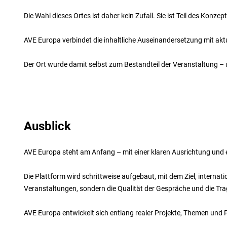
Die Wahl dieses Ortes ist daher kein Zufall. Sie ist Teil des Konzept
AVE Europa verbindet die inhaltliche Auseinandersetzung mit ak
Der Ort wurde damit selbst zum Bestandteil der Veranstaltung – 
Ausblick
AVE Europa steht am Anfang – mit einer klaren Ausrichtung un
Die Plattform wird schrittweise aufgebaut, mit dem Ziel, interna
Veranstaltungen, sondern die Qualität der Gespräche und die Tr
AVE Europa entwickelt sich entlang realer Projekte, Themen und P