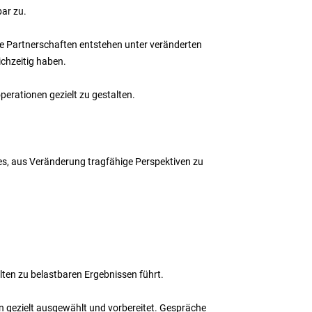
ar zu.
eue Partnerschaften entstehen unter veränderten
chzeitig haben.
perationen gezielt zu gestalten.
 es, aus Veränderung tragfähige Perspektiven zu
lten zu belastbaren Ergebnissen führt.
n gezielt ausgewählt und vorbereitet. Gespräche