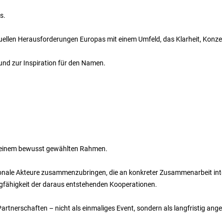
s.
tuellen Herausforderungen Europas mit einem Umfeld, das Klarheit, Konze
und zur Inspiration für den Namen.
d einem bewusst gewählten Rahmen.
tionale Akteure zusammenzubringen, die an konkreter Zusammenarbeit inter
agfähigkeit der daraus entstehenden Kooperationen.
artnerschaften – nicht als einmaliges Event, sondern als langfristig ange