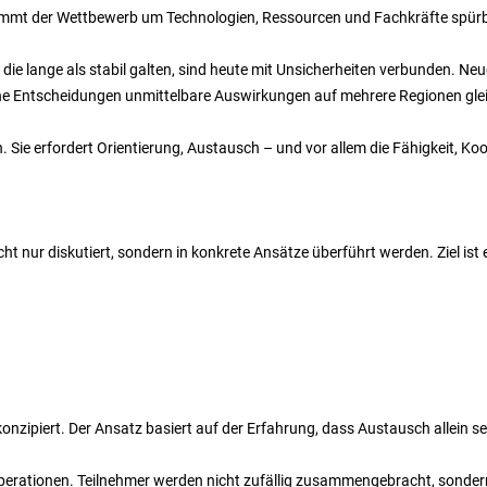
g nimmt der Wettbewerb um Technologien, Ressourcen und Fachkräfte spürb
die lange als stabil galten, sind heute mit Unsicherheiten verbunden. N
che Entscheidungen unmittelbare Auswirkungen auf mehrere Regionen glei
 Sie erfordert Orientierung, Austausch – und vor allem die Fähigkeit, Koo
 nur diskutiert, sondern in konkrete Ansätze überführt werden. Ziel ist
onzipiert. Der Ansatz basiert auf der Erfahrung, dass Austausch allein se
operationen. Teilnehmer werden nicht zufällig zusammengebracht, sonder