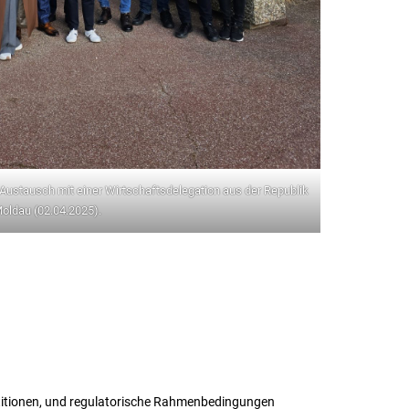
 Austausch mit einer Wirtschaftsdelegation aus der Republik
oldau (02.04.2025).
stitionen, und regulatorische Rahmenbedingungen