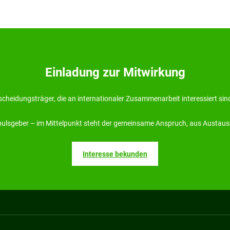
Einladung zur Mitwirkung
cheidungsträger, die an internationaler Zusammenarbeit interessiert sind,
mpulsgeber – im Mittelpunkt steht der gemeinsame Anspruch, aus Austaus
Interesse bekunden