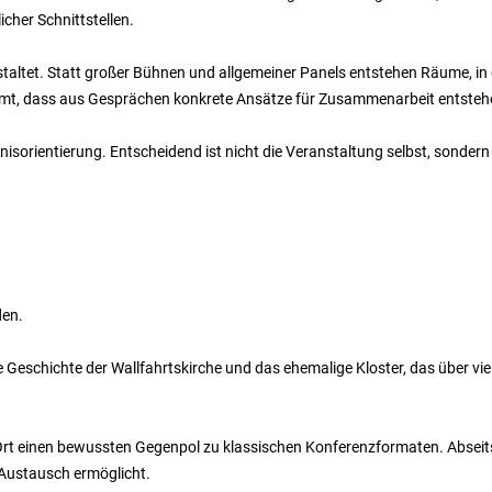
cher Schnittstellen.
staltet. Statt großer Bühnen und allgemeiner Panels entstehen Räume, i
mmt, dass aus Gesprächen konkrete Ansätze für Zusammenarbeit entsteh
nisorientierung. Entscheidend ist nicht die Veranstaltung selbst, sonder
den.
e Geschichte der Wallfahrtskirche und das ehemalige Kloster, das über v
 Ort einen bewussten Gegenpol zu klassischen Konferenzformaten. Abseit
 Austausch ermöglicht.