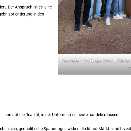
iert. Der Anspruch ist es, eine
rgebnisorientierung in den
Ave Maria – Ave Europa. Wirtschaftlicher
M
pa – und auf die Realität, in der Unternehmen heute handeln müssen.
eben sich, geopolitische Spannungen wirken direkt auf Märkte und Inve