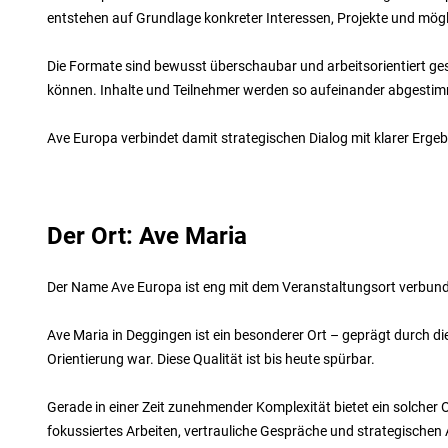
entstehen auf Grundlage konkreter Interessen, Projekte und mögli
Die Formate sind bewusst überschaubar und arbeitsorientiert ge
können. Inhalte und Teilnehmer werden so aufeinander abgesti
Ave Europa verbindet damit strategischen Dialog mit klarer Ergeb
Der Ort: Ave Maria
Der Name Ave Europa ist eng mit dem Veranstaltungsort verbun
Ave Maria in Deggingen ist ein besonderer Ort – geprägt durch di
Orientierung war. Diese Qualität ist bis heute spürbar.
Gerade in einer Zeit zunehmender Komplexität bietet ein solcher
fokussiertes Arbeiten, vertrauliche Gespräche und strategischen