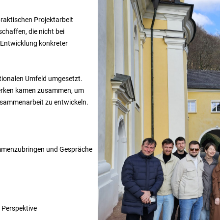
praktischen Projektarbeit
schaffen, die nicht bei
e Entwicklung konkreter
ationalen Umfeld umgesetzt.
tzwerken kamen zusammen, um
Zusammenarbeit zu entwickeln.
usammenzubringen und Gespräche
 Perspektive