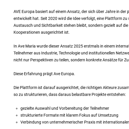
AVE Europa basiert auf einem Ansatz, der sich über Jahre in der 
entwickelt hat. Seit 2020 wird die Idee verfolgt, eine Plattform zu 
Austausch und Sichtbarkeit stehen bleibt, sondern gezielt auf di
Kooperationen ausgerichtet ist.
In Ave Maria wurde dieser Ansatz 2025 erstmals in einem intern
Teilnehmer aus Industrie, Technologie und institutionellen Ne
nicht nur Perspektiven zu teilen, sondern konkrete Ansätze für 
Diese Erfahrung prägt Ave Europa.
Die Plattform ist darauf ausgerichtet, die richtigen Akteure z
so zu strukturieren, dass daraus belastbare Projekte entstehen:
gezielte Auswahl und Vorbereitung der Teilnehmer
strukturierte Formate mit klarem Fokus auf Umsetzung
Verbindung von unternehmerischer Praxis mit internationaler